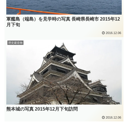
軍艦島（端島）を見学時の写真 長崎県長崎市 2015年12
月下旬
2016.12.06
歴史建造物
熊本城の写真 2015年12月下旬訪問
2016.12.06