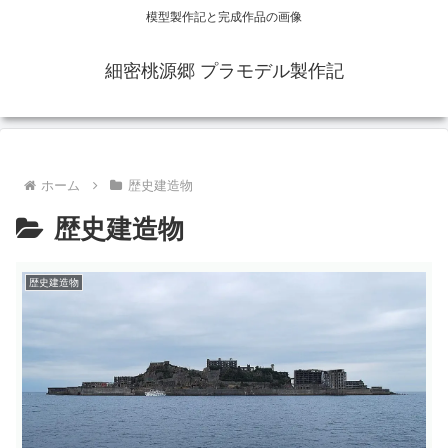
模型製作記と完成作品の画像
細密桃源郷 プラモデル製作記
ホーム
歴史建造物
歴史建造物
歴史建造物