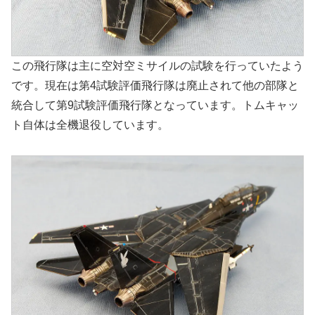
この飛行隊は主に空対空ミサイルの試験を行っていたよう
です。現在は第4試験評価飛行隊は廃止されて他の部隊と
統合して第9試験評価飛行隊となっています。トムキャッ
ト自体は全機退役しています。