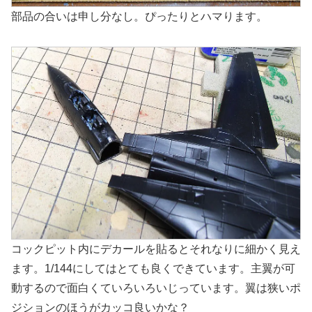
部品の合いは申し分なし。ぴったりとハマります。
コックピット内にデカールを貼るとそれなりに細かく見え
ます。1/144にしてはとても良くできています。主翼が可
動するので面白くていろいろいじっています。翼は狭いポ
ジションのほうがカッコ良いかな？