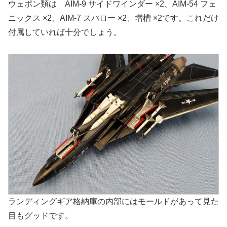
ウェポン類は AIM-9 サイドワインダー ×2、AIM-54 フェ
ニックス ×2、AIM-7 スパロー ×2、増槽 ×2です。これだけ
付属していれば十分でしょう。
ランディングギア格納庫の内部にはモールドがあって見た
目もグッドです。