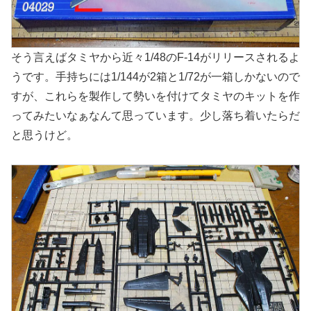
そう言えばタミヤから近々1/48のF-14がリリースされるよ
うです。手持ちには1/144が2箱と1/72が一箱しかないので
すが、これらを製作して勢いを付けてタミヤのキットを作
ってみたいなぁなんて思っています。少し落ち着いたらだ
と思うけど。