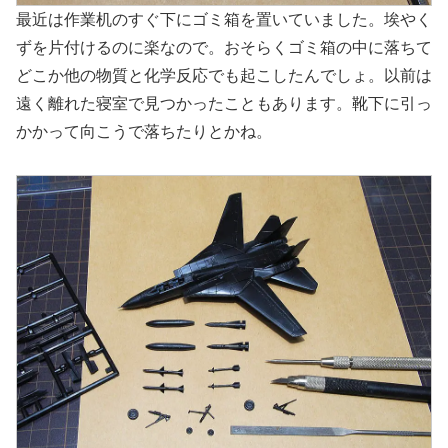
最近は作業机のすぐ下にゴミ箱を置いていました。埃やく
ずを片付けるのに楽なので。おそらくゴミ箱の中に落ちて
どこか他の物質と化学反応でも起こしたんでしょ。以前は
遠く離れた寝室で見つかったこともあります。靴下に引っ
かかって向こうで落ちたりとかね。