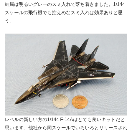
結局は明るいグレーのスミ入れで落ち着きました。1/144
スケールの飛行機でも控えめなスミ入れは効果ありと思
う。
レベルの新しい方の1/144 F-14Aはとても良いキットだと
思います。他社から同スケールでいろいろとリリースされ