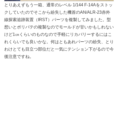
とりあえずもう一箱、通常のレベル 1/144 F-14Aをストッ
クしていたのでそこから紛失した機首のAN/ALR-23赤外
線探索追跡装置（IRST）パーツを複製してみました。型
想いとポリパテの複製なのでモールドが甘いかもしれない
けど1㎝くらいのものなので手軽にリカバリーするにはこ
れくらいでも良いかな。何はともあれパーツの紛失、とり
わけとても目立つ部位だと一気にテンション下がるので今
後注意ですね。