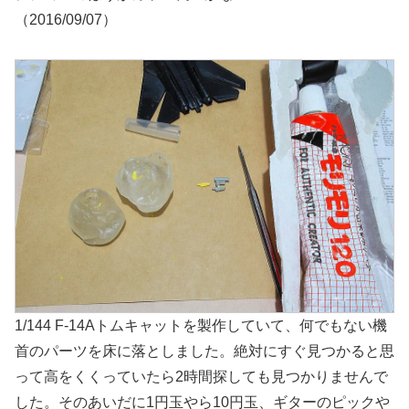
（2016/09/07）
1/144 F-14Aトムキャットを製作していて、何でもない機
首のパーツを床に落としました。絶対にすぐ見つかると思
って高をくくっていたら2時間探しても見つかりませんで
した。そのあいだに1円玉やら10円玉、ギターのピックや