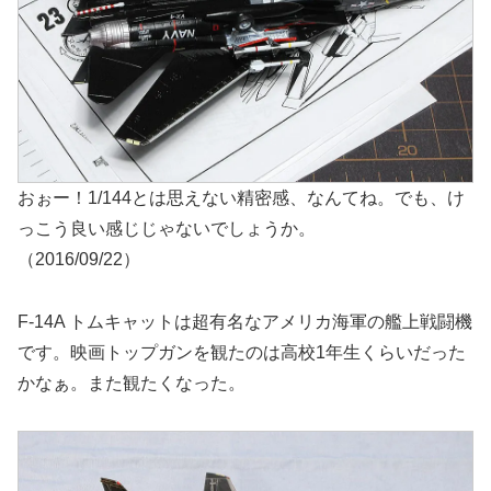
おぉー！1/144とは思えない精密感、なんてね。でも、け
っこう良い感じじゃないでしょうか。
（2016/09/22）
F-14A トムキャットは超有名なアメリカ海軍の艦上戦闘機
です。映画トップガンを観たのは高校1年生くらいだった
かなぁ。また観たくなった。