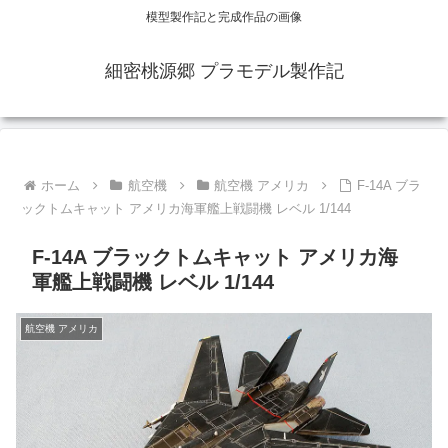
模型製作記と完成作品の画像
細密桃源郷 プラモデル製作記
ホーム
航空機
航空機 アメリカ
F-14A ブラ
ックトムキャット アメリカ海軍艦上戦闘機 レベル 1/144
F-14A ブラックトムキャット アメリカ海
軍艦上戦闘機 レベル 1/144
航空機 アメリカ