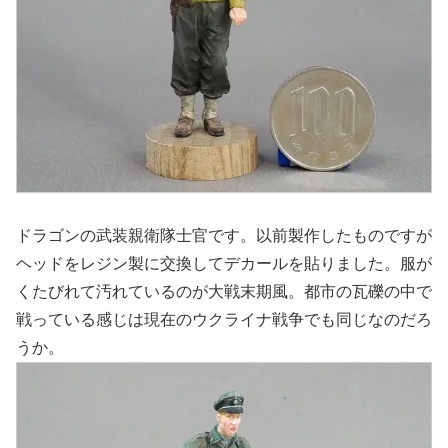
ドラゴンの武装親衛隊士官です。以前製作したものですが
ヘッドをレジン製に交換してデカールを貼りました。服が
くたびれて汚れているのが大戦末期風。都市の瓦礫の中で
戦っている感じは現在のウクライナ戦争でも同じなのだろ
うか。