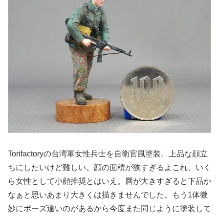
Torifactoryの台湾軍女性兵士を自衛官風塗装。上品な顔立
ちにしたいけど難しい。顔の面積が狭すぎるよこれ、いく
ら女性として小顔推奨とはいえ。唇が大きすぎると下品か
なぁと思いあまり大きくは描きませんでした。もう1体微
妙にポーズ違いのがあるから今度また同じように塗装して