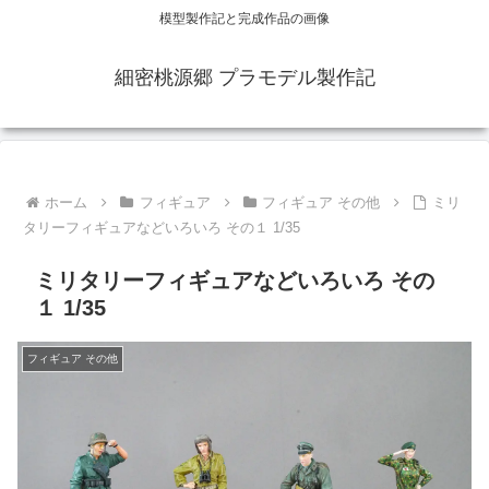
模型製作記と完成作品の画像
細密桃源郷 プラモデル製作記
ホーム
フィギュア
フィギュア その他
ミリ
タリーフィギュアなどいろいろ その１ 1/35
ミリタリーフィギュアなどいろいろ その
１ 1/35
フィギュア その他