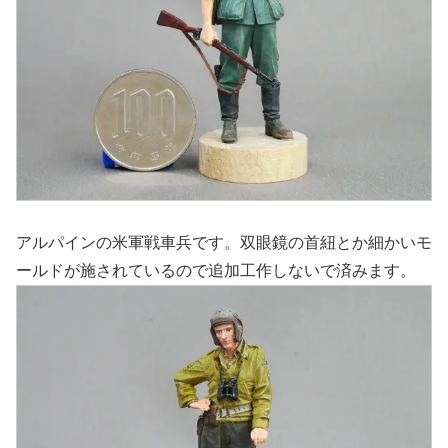
アルパインの米軍戦車兵です。双眼鏡の首紐とか細かいモ
ールドが施されているので追加工作しないで済みます。