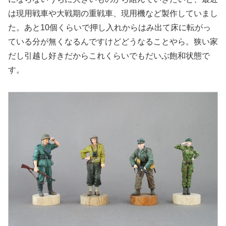
は現用戦車や大戦期の重戦車、現用機など製作していまし
た。あと10個くらいで押し入れからはみ出て床に転がっ
ている分が無くなるんですけどどうなることやら。狭い家
だし引越し好きだからこれくらいでもだいぶ飽和状態で
す。