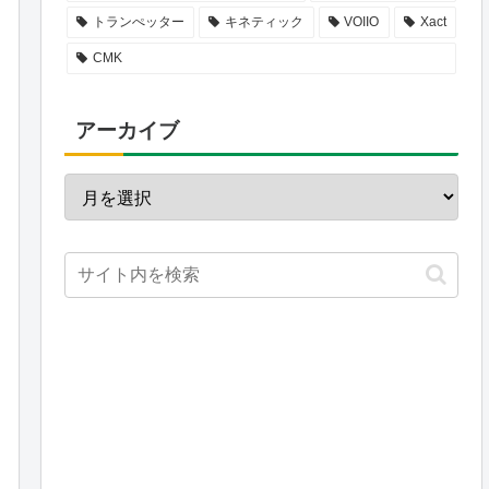
トランぺッター
キネティック
VOIIO
Xact
CMK
アーカイブ