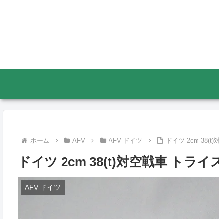
ホーム
AFV
AFV ドイツ
ドイツ 2cm 38(t
ドイツ 2cm 38(t)対空戦車 トライス
AFV ドイツ