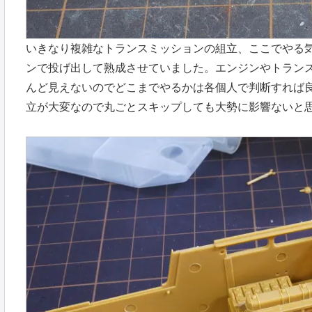
いきなり複雑なトランスミッションの組立、ここでやる
ンで投げ出して熟成させていました。エンジンやトラン
んど見えないのでどこまでやるかは各個人で判断すれば
立が大変なので丸ごとスキップしても大勢に影響ないと