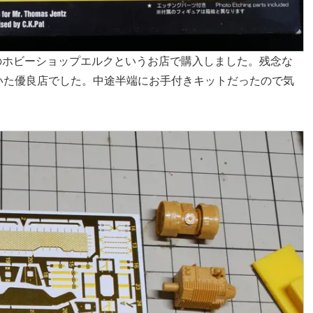
京都のホビーショップエルクというお店で購入しました。残念な
いた優良店でした。中途半端にお手付きキットだったので気