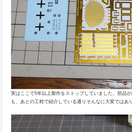
実はここで5年以上製作をストップしていました。部品
も、あとの工程で紹介している通りそんなに大変ではあ