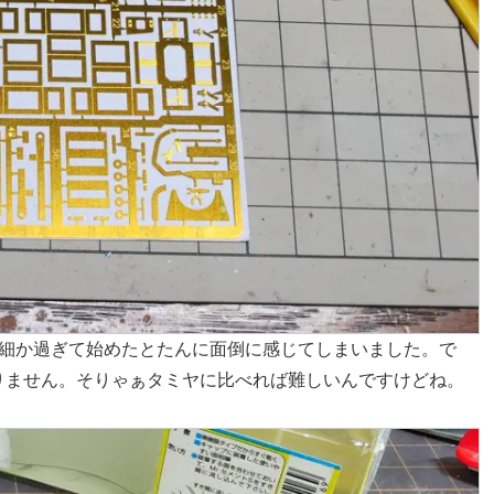
が細か過ぎて始めたとたんに面倒に感じてしまいました。で
りません。そりゃぁタミヤに比べれば難しいんですけどね。