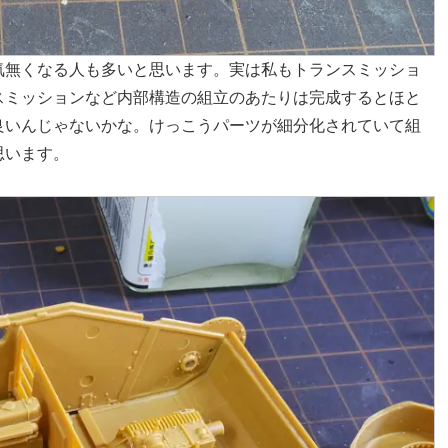
気無くなる人も多いと思います。実は私もトランスミッショ
スミッションなど内部構造の組立のあたりは完成するとほと
良いんじゃないかな。けっこうパーツが細分化されていて組
思います。