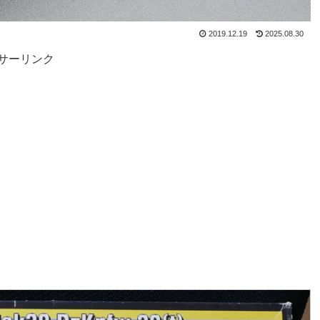
2019.12.19
2025.08.30
サーリンク