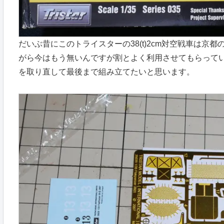
だいぶ昔にこのトライスターの38(t)2cm対空戦車は
がら今はもう無いんですが割とよく利用させてもらって
を取り直して最後まで組み立てたいと思います。