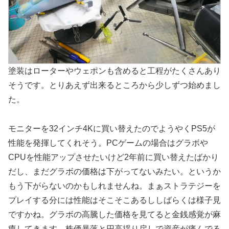
塗装はローターやウェポンも含めると工程がたくさんあり
そうです。とりあえず出来るところから少しずつ始めまし
た。
モニターを32インチ4Kに買い替えたのでようやくPS5が
性能を発揮してくれそう。PCゲームの場合はグラボや
CPUを性能アップさせたいけど2年前に買い替えたばかり
だし、まだグラボの価格は下がってないみたい。というか
もう下がらないのかもしれませんね。まぁストラテジーを
プレイする分には性能はそこそこあるししばらくは様子見
ですかね。グラボの高騰した価格を見てると金銭感覚が麻
痺してきます。株価暴落と円高揺り戻しで資産が痛んでる