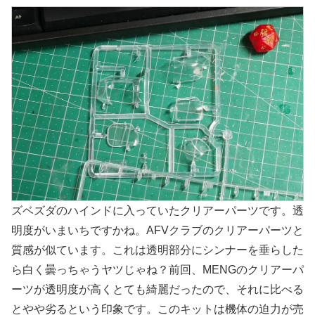
ズベズダのハインドに入っていたクリアーパーツです。透
明度がいまいちですかね。AFVクラブのクリアーパーツと
質感が似ています。これは透明部分にシンナーを垂らした
ら白く曇っちゃうヤツじゃね？前回、MENGのクリアーパ
ーツが透明度が高くとても綺麗だったので、それに比べる
とやや劣るという印象です。このキットは機体の迫力が売