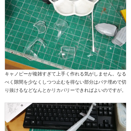
キャノピーが複雑すぎて上手く作れる気がしません。なる
べく隙間を少なくしつつ止むを得ない部分はパテ埋めで切
り抜けるなどなんとかリカバリーできればよいのですが。