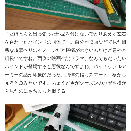
まだほとんど出っ張った部品を付けないでとりあえず左右
を合わせたハインドの胴体です。自分が映画などで見た凶
悪な攻撃ヘリのイメージだと横幅が大きいんだけど意外と
細長いですね。西側の映画小説ドラマ、なんでもだいたい
ハインドが登場すると悪役なんですよね。パイナップルア
ーミーの話が印象的だった。胴体の幅もスマート。横から
見ると魚みたいです。ちょうど今がシーズンのハゼを横か
ら見たのにもちょっと似てる。