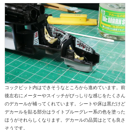
コックピット内はできそうなところから進めています。前
後左右にメーターやスイッチがびっしりな感じをたくさん
のデカールが補ってくれています。シートや床は黒だけど
デカールを貼る部分はライトブルーグレー系の色を塗った
ほうがそれらしくなります。デカールの品質はとても良さ
そうです。