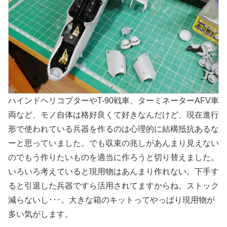
ハインドヘリコプターやT-90戦車、ターミネーターAFV車
両など、モノ自体は格好良くて好きなんだけど、現在進行
形で使われている兵器を作るのは心理的に結構抵抗あるな
ーと思っていました。でも収束の兆しがあんまり見えない
のでもう作りたいものを適当に作ろうと切り替えました。
いろいろ考えていると現用物はあんまり作れない。下手す
ると引退した兵器ですら活用されてますからね。ストック
減らないし･･･。大きな箱のキットってやっぱり現用物が
多い気がします。