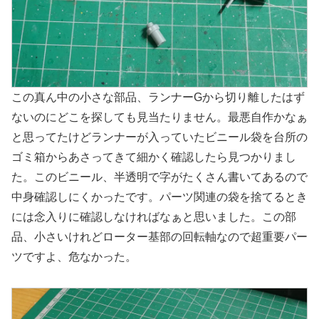
この真ん中の小さな部品、ランナーGから切り離したはず
ないのにどこを探しても見当たりません。最悪自作かなぁ
と思ってたけどランナーが入っていたビニール袋を台所の
ゴミ箱からあさってきて細かく確認したら見つかりまし
た。このビニール、半透明で字がたくさん書いてあるので
中身確認しにくかったです。パーツ関連の袋を捨てるとき
には念入りに確認しなければなぁと思いました。この部
品、小さいけれどローター基部の回転軸なので超重要パー
ツですよ、危なかった。