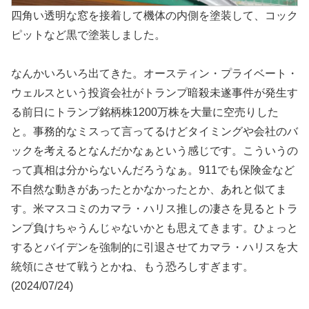
四角い透明な窓を接着して機体の内側を塗装して、コック
ピットなど黒で塗装しました。
なんかいろいろ出てきた。オースティン・プライベート・
ウェルスという投資会社がトランプ暗殺未遂事件が発生す
る前日にトランプ銘柄株1200万株を大量に空売りした
と。事務的なミスって言ってるけどタイミングや会社のバ
ックを考えるとなんだかなぁという感じです。こういうの
って真相は分からないんだろうなぁ。911でも保険金など
不自然な動きがあったとかなかったとか、あれと似てま
す。米マスコミのカマラ・ハリス推しの凄さを見るとトラ
ンプ負けちゃうんじゃないかとも思えてきます。ひょっと
するとバイデンを強制的に引退させてカマラ・ハリスを大
統領にさせて戦うとかね、もう恐ろしすぎます。
(2024/07/24)