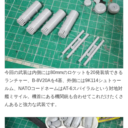
今回の武装は内側には80mmのロケットを20発装填できる
ランチャー、B-8V20Aを4基、外側には9K114シュトゥー
ルム、NATOコードネームはAT-6スパイラルという対地対
艦ミサイル。機首にある機関銃も合わせてこれだけたくさ
んあると強力な武装です。