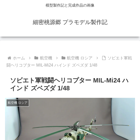
模型製作記と完成作品の画像
細密桃源郷 プラモデル製作記
ホーム
航空機
航空機 ロシア
ソビエト軍戦
闘ヘリコプター MIL-Mi24 ハインド ズベズダ 1/48
ソビエト軍戦闘ヘリコプター MIL-Mi24 ハ
インド ズベズダ 1/48
航空機 ロシア