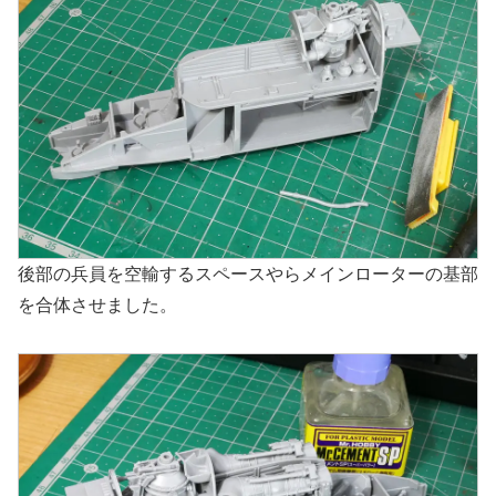
後部の兵員を空輸するスペースやらメインローターの基部
を合体させました。