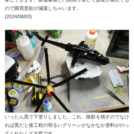
ので購買意欲が減退しちゃいます。
(2024/08/03)
いったん黒で下塗りしました。これ、陰影を残すのでなけ
れば黒だと後工程の明るいグリーンがなかなか塗料がのっ
てくれなくて大変です。