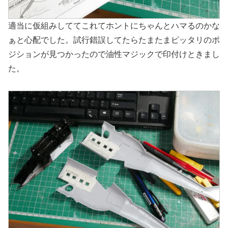
適当に仮組みしててこれてホントにちゃんとハマるのかな
ぁと心配でした。試行錯誤してたらたまたまピッタリのポ
ジションが見つかったので油性マジックで印付けときまし
た。