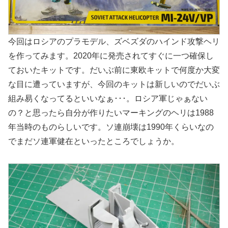
今回はロシアのプラモデル、ズベズダのハインド攻撃ヘリ
を作ってみます。2020年に発売されてすぐに一つ確保し
ておいたキットです。だいぶ前に東欧キットで何度か大変
な目に遭っていますが、今回のキットは新しいのでだいぶ
組み易くなってるといいなぁ･･･。ロシア軍じゃぁない
の？と思ったら自分が作りたいマーキングのヘリは1988
年当時のものらしいです。ソ連崩壊は1990年くらいなの
でまだソ連軍健在といったところでしょうか。