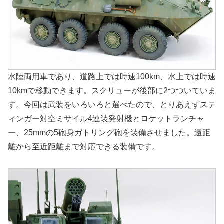
水陸両用車であり、道路上では時速100km、水上では時速
10kmで移動できます。スクリューが後部に2つついていま
す。今回は武装をいろいろと選べたので、とりあえずステ
ィンガー対空ミサイル4連装発射機とロケットランチャ
ー、25mmの5砲身ガトリング砲を装備させました。遠距
離から至近距離まで対応できる装備です。