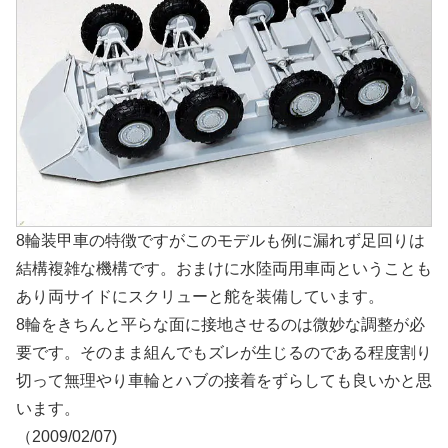
8輪装甲車の特徴ですがこのモデルも例に漏れず足回りは
結構複雑な機構です。おまけに水陸両用車両ということも
あり両サイドにスクリューと舵を装備しています。
8輪をきちんと平らな面に接地させるのは微妙な調整が必
要です。そのまま組んでもズレが生じるのである程度割り
切って無理やり車輪とハブの接着をずらしても良いかと思
います。
（2009/02/07)