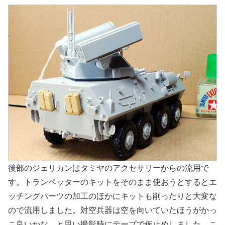
後部のジェリカンはタミヤのアクセサリーからの流用で
す。トランペッターのキットをそのまま使おうとするとエ
ッチングパーツの加工のほかにキットも削ったりと大変な
ので流用しました。対空兵器は空を向いていたほうがかっ
こ良いかな、と思い撮影時にテープで仮止めしました。こ