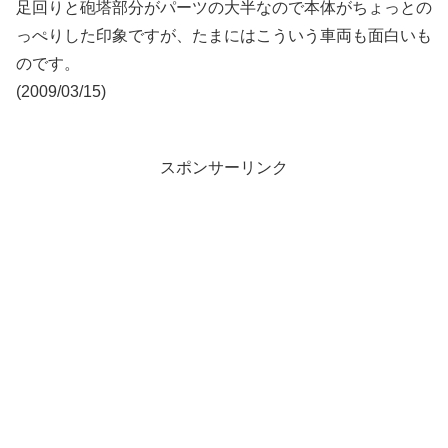
足回りと砲塔部分がパーツの大半なので本体がちょっとの
っぺりした印象ですが、たまにはこういう車両も面白いも
のです。
(2009/03/15)
スポンサーリンク