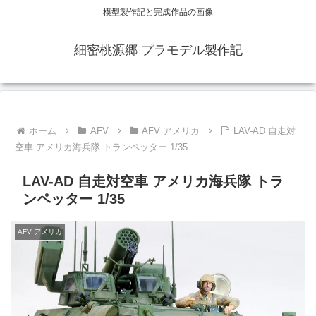
模型製作記と完成作品の画像
細密桃源郷 プラモデル製作記
ホーム
AFV
AFV アメリカ
LAV-AD 自走対
空車 アメリカ海兵隊 トランペッター 1/35
LAV-AD 自走対空車 アメリカ海兵隊 トラ
ンペッター 1/35
AFV アメリカ