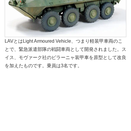
LAVとはLight Armoured Vehicle、つまり軽装甲車両のこ
とで、緊急派遣部隊の戦闘車両として開発されました。ス
イス、モヴァーク社のピラーニャ装甲車を原型として改良
を加えたものです。乗員は3名です。