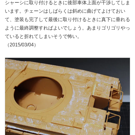
シャーシに取り付けるときに後部車体上面が干渉してしま
います。チェーンはしばらくは斜めに曲げてよけておい
て、塗装も完了して最後に取り付けるときに真下に垂れる
ように最終調整すればよいでしょう。あまりゴリゴリやっ
ていると折れてしまいそうで怖い。
（2015/03/04）