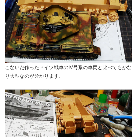
こないだ作ったドイツ戦車のIV号系の車両と比べてもかな
り大型なのが分かります。