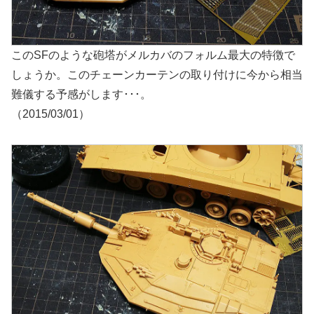
このSFのような砲塔がメルカバのフォルム最大の特徴で
しょうか。このチェーンカーテンの取り付けに今から相当
難儀する予感がします･･･。
（2015/03/01）