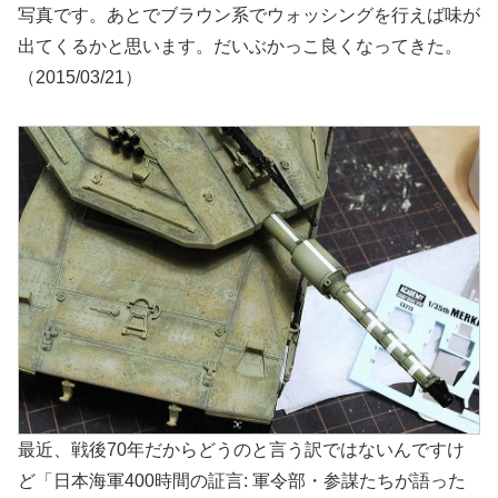
写真です。あとでブラウン系でウォッシングを行えば味が
出てくるかと思います。だいぶかっこ良くなってきた。
（2015/03/21）
最近、戦後70年だからどうのと言う訳ではないんですけ
ど「日本海軍400時間の証言: 軍令部・参謀たちが語った