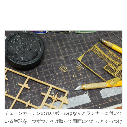
チェーンカーテンの丸いボールはなんとランナーに付いて
いる半球を一つずつこそげ取って両面にぺたっとくっつけ