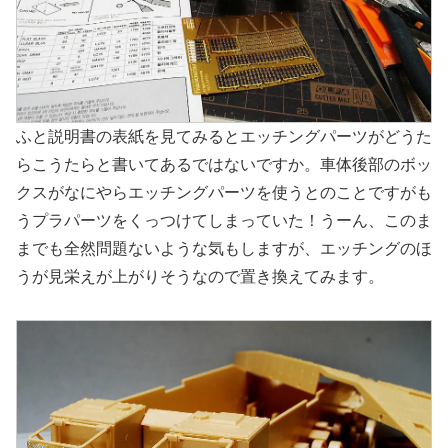
ふと説明書の表紙を見てみるとエッチングパーツがどうた
らこうたらと書いてあるではないですか。車体後部のボッ
クスがなにやらエッチングパーツを使うとのことですがも
うプラパーツをくっつけてしまっていた！うーん、このま
までも全然問題ないような気もしますが、エッチングのほ
うが見栄えが上がりそうなので置き換えてみます。