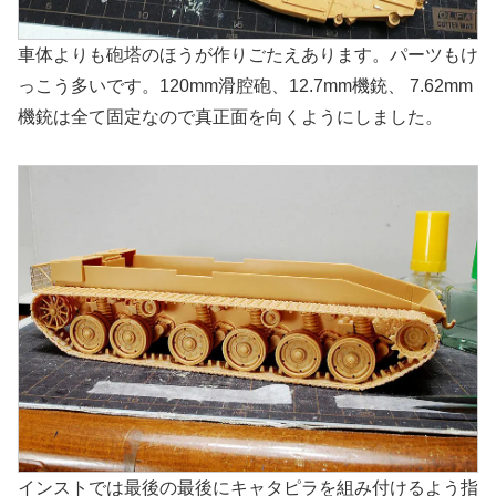
車体よりも砲塔のほうが作りごたえあります。パーツもけ
っこう多いです。120mm滑腔砲、12.7mm機銃、 7.62mm
機銃は全て固定なので真正面を向くようにしました。
インストでは最後の最後にキャタピラを組み付けるよう指