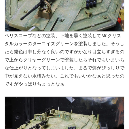
ペリスコープなどの塗装、下地を黒く塗装してMr.クリス
タルカラーのターコイズグリーンを塗装しました。そうし
たら発色は申し分なく良いのですがかなり目立ちすぎるの
で上からクリヤーグリーンで塗装したらそれでもいまいち
な仕上がりとなってしまいました。まるで藻がびっしりで
中が見えない水槽みたい。これでもいいかなぁと思ったの
ですがやっぱりちょっとなぁ。