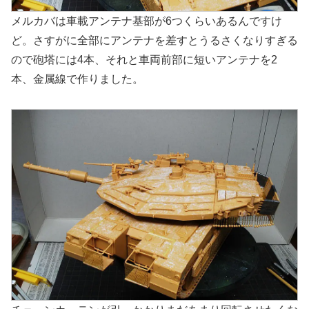
メルカバは車載アンテナ基部が6つくらいあるんですけ
ど。さすがに全部にアンテナを差すとうるさくなりすぎる
ので砲塔には4本、それと車両前部に短いアンテナを2
本、金属線で作りました。