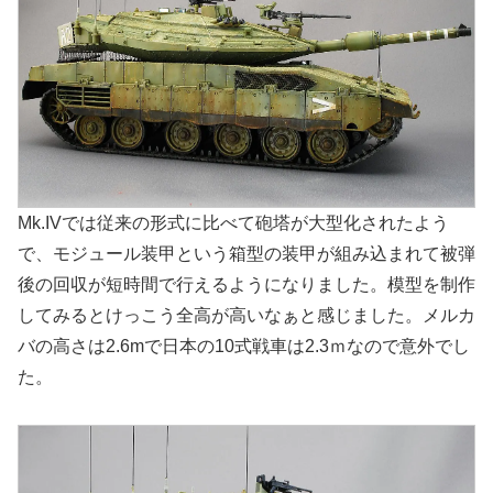
Mk.IVでは従来の形式に比べて砲塔が大型化されたよう
で、モジュール装甲という箱型の装甲が組み込まれて被弾
後の回収が短時間で行えるようになりました。模型を制作
してみるとけっこう全高が高いなぁと感じました。メルカ
バの高さは2.6mで日本の10式戦車は2.3ｍなので意外でし
た。