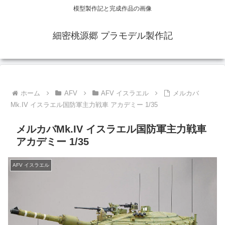
模型製作記と完成作品の画像
細密桃源郷 プラモデル製作記
ホーム
AFV
AFV イスラエル
メルカバ
Mk.IV イスラエル国防軍主力戦車 アカデミー 1/35
メルカバMk.IV イスラエル国防軍主力戦車
アカデミー 1/35
AFV イスラエル