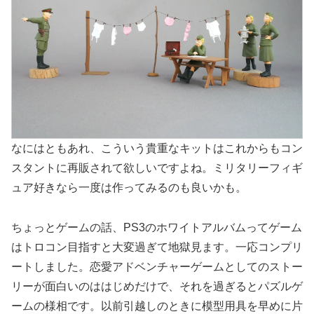
なにはともあれ、こういう貴重なキットはこれからもコン
スタントに再販されて欲しいですよね。ミリタリーフィギ
ュア好きなら一度は作ってみるのも良いかも。
ちょっとゲームの話、PS3のホワイトアルバムってゲーム
はトロコン目指すと大変過ぎて地獄見ます。一応コンプリ
ートしました。恋愛アドベンチャーゲームとしてのストー
リーが面白いのははじめだけで、それを過ぎるとパズルゲ
ームの様相です。以前引越しのときに模型用具を早めに片