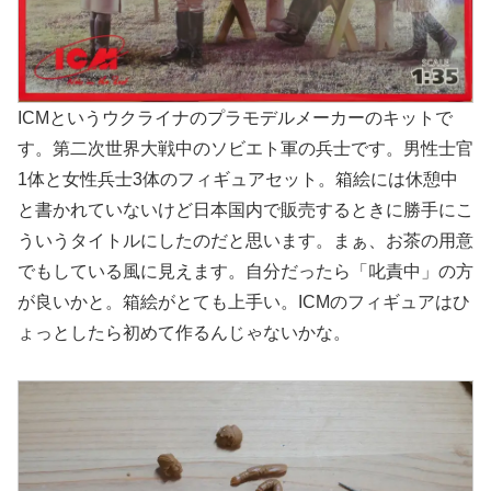
ICMというウクライナのプラモデルメーカーのキットで
す。第二次世界大戦中のソビエト軍の兵士です。男性士官
1体と女性兵士3体のフィギュアセット。箱絵には休憩中
と書かれていないけど日本国内で販売するときに勝手にこ
ういうタイトルにしたのだと思います。まぁ、お茶の用意
でもしている風に見えます。自分だったら「叱責中」の方
が良いかと。箱絵がとても上手い。ICMのフィギュアはひ
ょっとしたら初めて作るんじゃないかな。