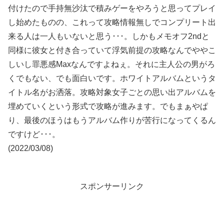
付けたので手持無沙汰で積みゲーをやろうと思ってプレイ
し始めたものの、これって攻略情報無しでコンプリート出
来る人は一人もいないと思う･･･。しかもメモオフ2ndと
同様に彼女と付き合っていて浮気前提の攻略なんでややこ
しいし罪悪感Maxなんですよねぇ。それに主人公の男がろ
くでもない、でも面白いです。ホワイトアルバムというタ
イトル名がお洒落。攻略対象女子ごとの思い出アルバムを
埋めていくという形式で攻略が進みます。でもまぁやぱ
り、最後のほうはもうアルバム作りが苦行になってくるん
ですけど･･･。
(2022/03/08)
スポンサーリンク