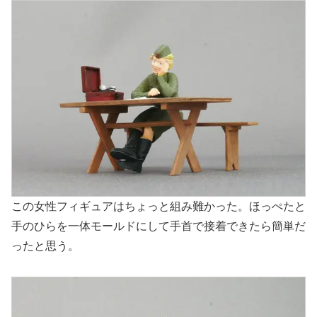
この女性フィギュアはちょっと組み難かった。ほっぺたと
手のひらを一体モールドにして手首で接着できたら簡単だ
ったと思う。