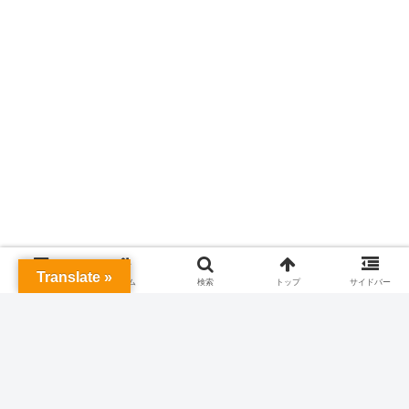
Translate »
メニュー
ホーム
検索
トップ
サイドバー
フィギュア ロシア
ICM