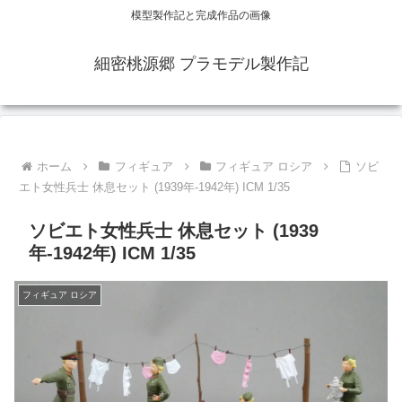
模型製作記と完成作品の画像
細密桃源郷 プラモデル製作記
ホーム
フィギュア
フィギュア ロシア
ソビ
エト女性兵士 休息セット (1939年-1942年) ICM 1/35
ソビエト女性兵士 休息セット (1939
年-1942年) ICM 1/35
フィギュア ロシア