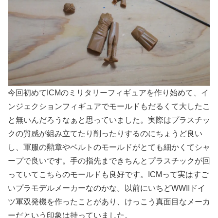
今回初めてICMのミリタリーフィギュアを作り始めて、イ
ンジェクションフィギュアでモールドもだるくて大したこ
と無いんだろうなぁと思っていました。実際はプラスチッ
クの質感が組み立てたり削ったりするのにちょうど良い
し、軍服の勲章やベルトのモールドがとても細かくてシャ
ープで良いです。手の指先まできちんとプラスチックが回
っていてこちらのモールドも良好です。ICMって実はすご
いプラモデルメーカーなのかな。以前にいちどWWIIドイ
ツ軍双発機を作ったことがあり、けっこう真面目なメーカ
ーだという印象は持っていました。