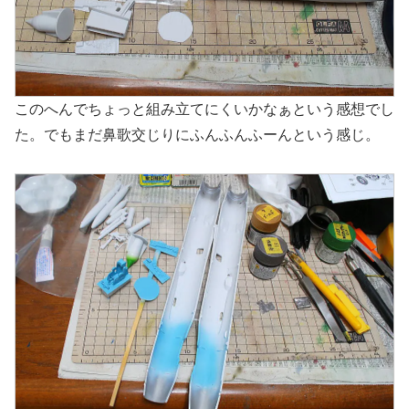
このへんでちょっと組み立てにくいかなぁという感想でし
た。でもまだ鼻歌交じりにふんふんふーんという感じ。