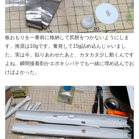
板おもりを一番前に格納して尻餅をつかないようにしま
す。推奨は10gです。奮発して15g詰め込んじゃいまし
た。実は今、貼りあわせたあと、カタカタ少し動くんです
よね。瞬間接着剤かエポキシパテでも一緒に埋め込んでお
けばよかった。