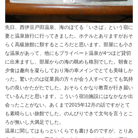
先日、西伊豆戸田温泉、海のほてる「いさば」という宿に
妻と温泉旅行に行ってきました。ホテルとありますがおそ
らく高級旅館に類するところだと思います。部屋にも小さ
な温泉があって、他にもプライベート温泉が4つほど貸切
に出来ますし、部屋からの海の眺めも格別でした。朝食と
夕食は趣向を凝らしており海の幸メインでとても美味しか
った。驚いたのは従業員の方々が会う人すべてとても気持
ちの良いかたがたでした。おそらくかなり教育が行き届い
ているんだと思います。こういう宿泊施設にはなかなか出
会ったことがない。あくまで2015年12月の話ですがとて
も素晴らしい旅館でした。のんびりできて文句を言うとこ
ろが無いし大満足でした。
温泉に関してはもっといくらでも書けるのですが、とりあ