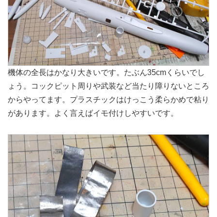
機体の全長はかなり大きいです。たぶん35cmくらいでし
ょう。コックピット周りや武装など当たり障りないところ
からやってます。プラスチックはけっこう柔らかめで粘り
があります。よく言えばイモ付けしやすいです。