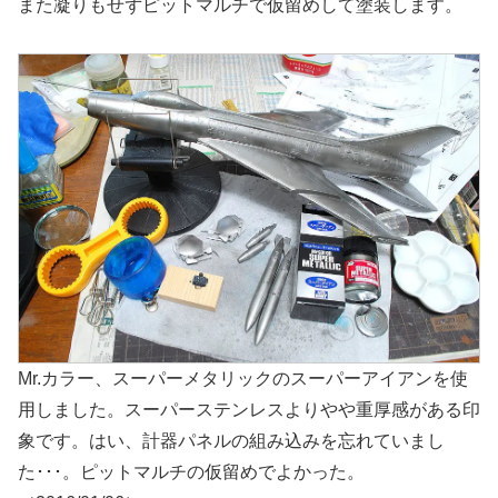
また凝りもせずピットマルチで仮留めして塗装します。
Mr.カラー、スーパーメタリックのスーパーアイアンを使
用しました。スーパーステンレスよりやや重厚感がある印
象です。はい、計器パネルの組み込みを忘れていまし
た･･･。ピットマルチの仮留めでよかった。