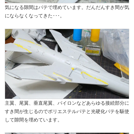
気になる隙間はパテで埋めています。だんだんすき間が気
にならなくなってきた･･･。
主翼、尾翼、垂直尾翼、パイロンなどあらゆる接続部分に
すき間が生じるのでポリエステルパテと光硬化パテを駆使
して隙間を埋めています。