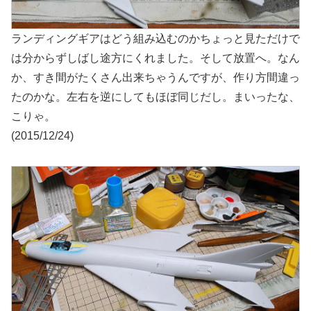
ランディングギアはどう組み込むのかちょっと見ただけで
は分からずしばし途方にくれました。そして放置へ。なん
か、すき間がたくさん出来ちゃうんですが、作り方間違っ
たのかな。左右を逆にしてもほぼ同じだし。まいったな、
こりゃ。
(2015/12/24)