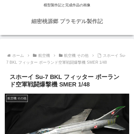
模型製作記と完成作品の画像
細密桃源郷 プラモデル製作記
ホーム
航空機
航空機 その他
スホーイ Su-
7 BKL フィッター ポーランド空軍戦闘爆撃機 SMER 1/48
スホーイ Su-7 BKL フィッター ポーラン
ド空軍戦闘爆撃機 SMER 1/48
航空機 その他