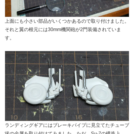
上面にも小さい部品がいくつかあるので取り付けました。
それと翼の根元には30mm機関砲が2門装備されていま
す。
ランディングギアにはブレーキパイプに見立てたチューブ
状の金属を取り付けてみました。ただ、Su-7の構造上、