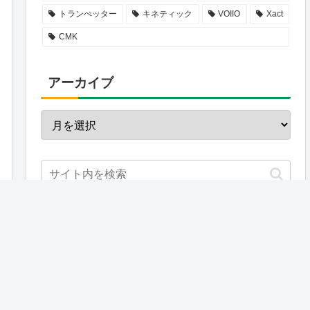
トランぺッター
キネティック
VOIIO
Xact
CMK
アーカイブ