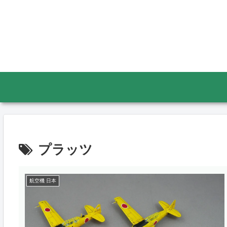
プラッツ
航空機 日本