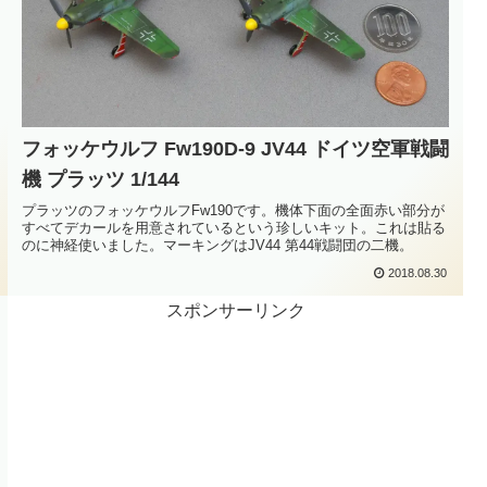
フォッケウルフ Fw190D-9 JV44 ドイツ空軍戦闘
機 プラッツ 1/144
プラッツのフォッケウルフFw190です。機体下面の全面赤い部分が
すべてデカールを用意されているという珍しいキット。これは貼る
のに神経使いました。マーキングはJV44 第44戦闘団の二機。
2018.08.30
スポンサーリンク