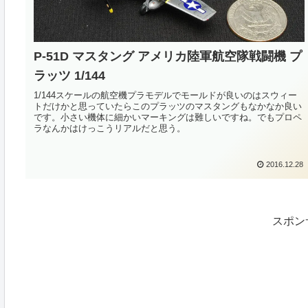
P-51D マスタング アメリカ陸軍航空隊戦闘機 プ
ラッツ 1/144
1/144スケールの航空機プラモデルでモールドが良いのはスウィー
トだけかと思っていたらこのプラッツのマスタングもなかなか良い
です。小さい機体に細かいマーキングは難しいですね。でもプロペ
ラなんかはけっこうリアルだと思う。
2016.12.28
スポン