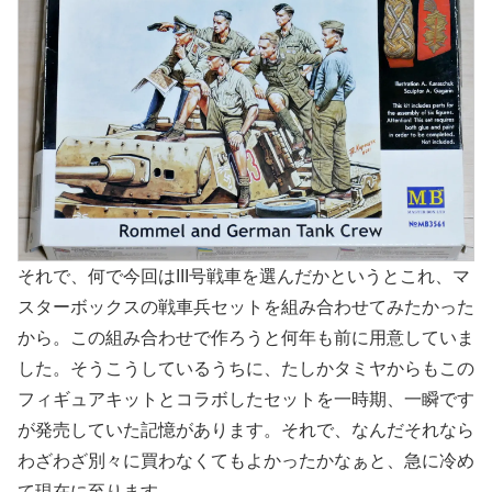
それで、何で今回はIII号戦車を選んだかというとこれ、マ
スターボックスの戦車兵セットを組み合わせてみたかった
から。この組み合わせで作ろうと何年も前に用意していま
した。そうこうしているうちに、たしかタミヤからもこの
フィギュアキットとコラボしたセットを一時期、一瞬です
が発売していた記憶があります。それで、なんだそれなら
わざわざ別々に買わなくてもよかったかなぁと、急に冷め
て現在に至ります。