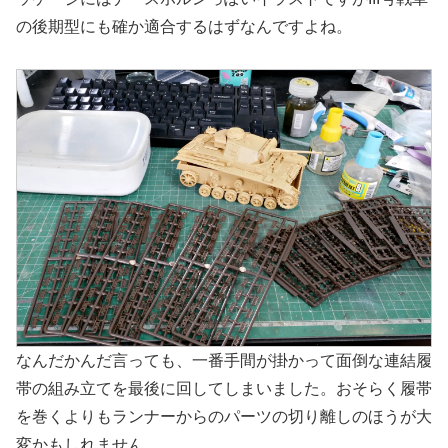
の後期型にも確か適合するはずなんですよね。
なんだかんだ言っても、一番手間が掛かって面倒な連結履
帯の組み立てを最後に回してしまいました。おそらく履帯
を巻くよりもランナーからのパーツの切り離しのほうが大
変かもしれません。