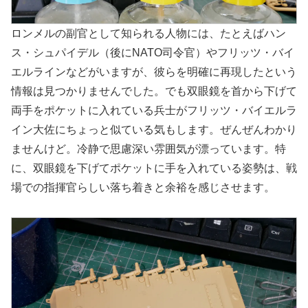
ロンメルの副官として知られる人物には、たとえばハン
ス・シュパイデル（後にNATO司令官）やフリッツ・バイ
エルラインなどがいますが、彼らを明確に再現したという
情報は見つかりませんでした。でも双眼鏡を首から下げて
両手をポケットに入れている兵士がフリッツ・バイエルラ
イン大佐にちょっと似ている気もします。ぜんぜんわかり
ませんけど。冷静で思慮深い雰囲気が漂っています。特
に、双眼鏡を下げてポケットに手を入れている姿勢は、戦
場での指揮官らしい落ち着きと余裕を感じさせます。