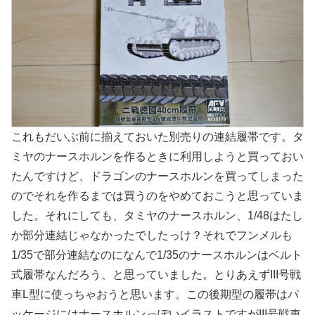
これもだいぶ前に揃えておいた別売りの連結履帯です。タ
ミヤのナースホルンを作るときに利用しようと買っておい
たんですけど、ドラゴンのナースホルンを買ってしまった
のでそれを作るまでは買うのをやめておこうと思っていま
した。それにしても、タミヤのナースホルン、1/48はたし
か部分連結じゃなかったでしたっけ？それでフンメルも
1/35で部分連結なのになんで1/35のナースホルンはベルト
式履帯なんだろう、と思っていました。とりあえずIII号戦
車L型に使っちゃおうと思います。この後期型の履帯はパ
ッケージにはナースホルンっぽいイラストですがIII号戦車