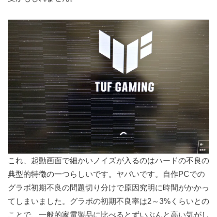
これ、起動画面で細かいノイズが入るのはハードの不良の
典型的特徴の一つらしいです。ヤバいです。自作PCでの
グラボ初期不良の問題切り分けで原因究明に時間がかかっ
てしまいました。グラボの初期不良率は2～3%くらいとの
ことで、一般的家電製品に比べるとずいぶんと高い気がし