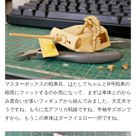
マスターボックスの戦車兵、はたしてちゃんとIII号戦車の
砲塔にフィットするのか気になって、まずは車体とのから
み度合いが多いフィギュアから組んでみました。大丈夫そ
うですね、もろに北アフリカ戦線ですね、半袖半ズボンで
すから。もうこの車体はダークイエロー一択ですね。