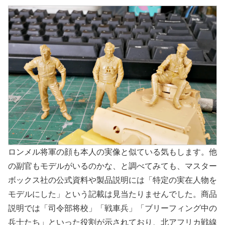
ロンメル将軍の顔も本人の実像と似ている気もします。他
の副官もモデルがいるのかな、と調べてみても、マスター
ボックス社の公式資料や製品説明には「特定の実在人物を
モデルにした」という記載は見当たりませんでした。商品
説明では「司令部将校」「戦車兵」「ブリーフィング中の
兵士たち」といった役割が示されており、北アフリカ戦線