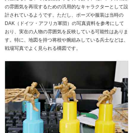
の雰囲気を再現するための汎用的なキャラクターとして設
計されているようです。ただし、ポーズや服装は当時の
DAK（ドイツ・アフリカ軍団）の写真資料を参考にして
おり、実在の人物の雰囲気を反映している可能性はありま
す。特に、地図を持つ将校や腕組みしている兵士などは、
戦場写真でよく見られる構図です。