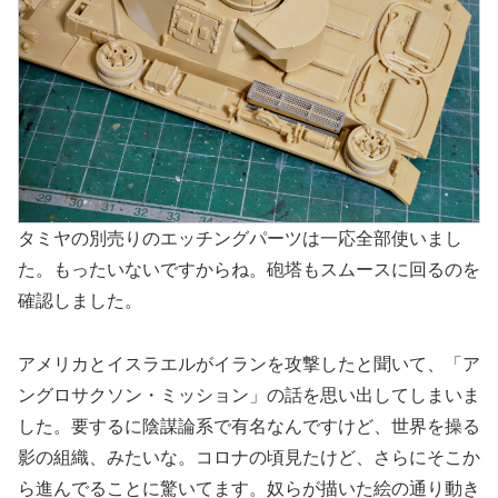
タミヤの別売りのエッチングパーツは一応全部使いまし
た。もったいないですからね。砲塔もスムースに回るのを
確認しました。
アメリカとイスラエルがイランを攻撃したと聞いて、「ア
ングロサクソン・ミッション」の話を思い出してしまいま
した。要するに陰謀論系で有名なんですけど、世界を操る
影の組織、みたいな。コロナの頃見たけど、さらにそこか
ら進んでることに驚いてます。奴らが描いた絵の通り動き