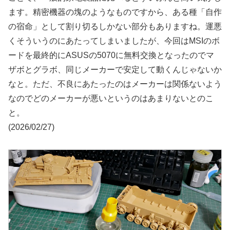
ます。精密機器の塊のようなものですから、ある種「自作
の宿命」として割り切るしかない部分もありますね。運悪
くそういうのにあたってしまいましたが、今回はMSIのボ
ードを最終的にASUSの5070に無料交換となったのでマ
ザボとグラボ、同じメーカーで安定して動くんじゃないか
なと。ただ、不良にあたったのはメーカーは関係ないよう
なのでどのメーカーが悪いというのはあまりないとのこ
と。
(2026/02/27)