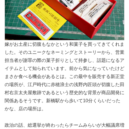
嫁がお土産に切腹もなかという和菓子を買ってきてくれま
した。そのユニークなネーミングとストーリーから、営業
担当者が謝罪の際の菓子折りとして持参し、話題になるア
イテムとして知られています。前から気になっていたけど
まさか食べる機会があるとは。この最中を販売する新正堂
の場所が、江戸時代に赤穂浪士の浅野内匠頭が切腹した田
村右京太夫屋敷跡であるという歴史的な背景が商品開発に
関係あるそうです。新橋駅から歩いて10分くらいだった
かな、店の場所は。
政治の話、総選挙が終わったらチームみらいが大幅議席増