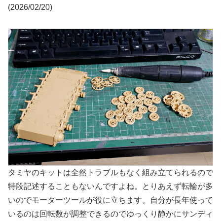
(2026/02/20)
タミヤのキットは全然トラブルもなく組み立てられるので
特段記述することもないんですよね。とりあえず転輪が多
いのでモーターツールが役に立ちます。自分が長年使って
いるのは回転数が調整できるのでゆっくり静かにサンディ