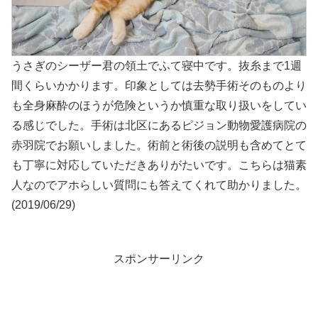
うさぎのシーザー君の領土でふて寝中です。抜糸まで1週
間くらいかかります。印象としては去勢手術そのものより
も全身麻酔のほうが危険というか慎重な取り扱いをしてい
る感じでした。手術は北区にあるピジョン動物愛護病院の
赤羽院でお願いしました。術前と術後の説明も含めてとて
も丁寧に対応していただきありがたいです。こちらは猫素
人なのでアホらしい質問にも答えてくれて助かりました。
(2019/06/29)
スポンサーリンク