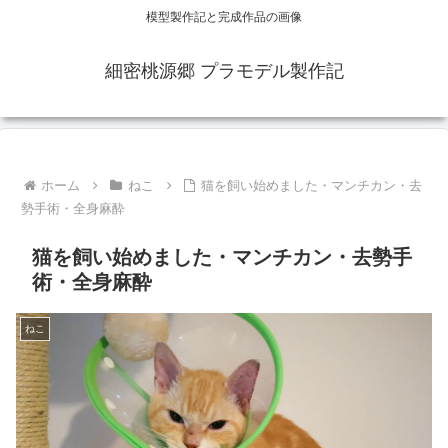
模型製作記と完成作品の画像
細密桃源郷 プラモデル製作記
ホーム
ねこ
猫を飼い始めました・マンチカン・去
勢手術・全身麻酔
猫を飼い始めました・マンチカン・去勢手
術・全身麻酔
ねこ