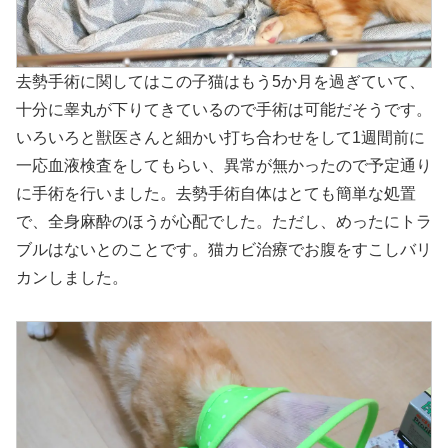
去勢手術に関してはこの子猫はもう5か月を過ぎていて、
十分に睾丸が下りてきているので手術は可能だそうです。
いろいろと獣医さんと細かい打ち合わせをして1週間前に
一応血液検査をしてもらい、異常が無かったので予定通り
に手術を行いました。去勢手術自体はとても簡単な処置
で、全身麻酔のほうが心配でした。ただし、めったにトラ
ブルはないとのことです。猫カビ治療でお腹をすこしバリ
カンしました。