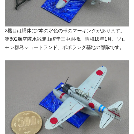
2機目は胴体に2本の水色の帯のマーキングがあります。
第802航空隊水戦隊山崎圭三中尉機、昭和18年1月、ソロ
モン群島ショートランド、ポポラング基地の部隊です。