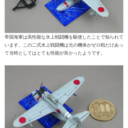
帝国海軍は高性能な水上戦闘機を駆使したことで知られて
います。この二式水上戦闘機は元の機体がゼロ戦だけあっ
て当時としてはとても性能が良かったようです。