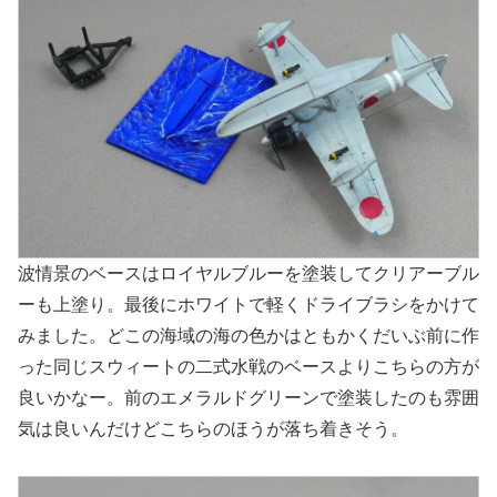
波情景のベースはロイヤルブルーを塗装してクリアーブル
ーも上塗り。最後にホワイトで軽くドライブラシをかけて
みました。どこの海域の海の色かはともかくだいぶ前に作
った同じスウィートの二式水戦のベースよりこちらの方が
良いかなー。前のエメラルドグリーンで塗装したのも雰囲
気は良いんだけどこちらのほうが落ち着きそう。