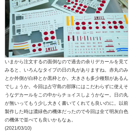
いまから注文するの面倒なので過去の余りデカールを見て
みると、いろんなタイプの日の丸がありますね。赤丸のみ
とか外側が白枠とか黒枠とか。大きさも多少種類があるん
でしょうか。今回は占守島の部隊にはこだわらずに使えそ
うなデカールをこの中からチョイスしようかなー。日の丸
が無いってもう少し大きく書いてくれても良いのに。以前
製作した時は濃緑色の機体だったので今回は全て明灰白色
の機体で並べても良いかもなぁ。
(2021/03/10)