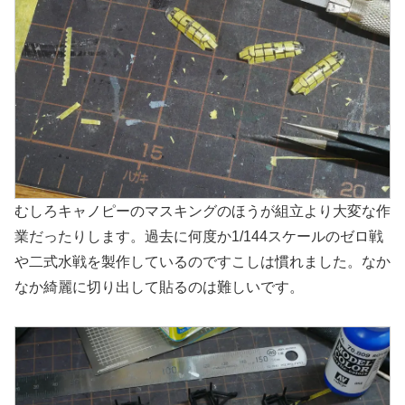
むしろキャノピーのマスキングのほうが組立より大変な作
業だったりします。過去に何度か1/144スケールのゼロ戦
や二式水戦を製作しているのですこしは慣れました。なか
なか綺麗に切り出して貼るのは難しいです。