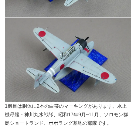
1機目は胴体に2本の白帯のマーキングがあります。水上
機母艦・神川丸水戦隊、昭和17年9月~11月、ソロモン群
島ショートランド、ポポラング基地の部隊です。