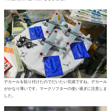
デカールを貼り付けたのでだいたい完成ですね。デカール
がかなり薄いです。マークソフターの使い過ぎに注意しま
した。