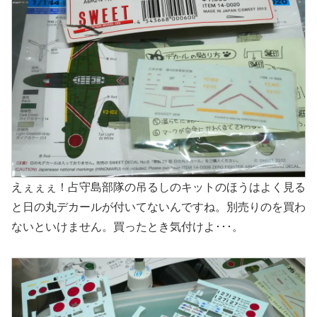
えぇぇぇ！占守島部隊の吊るしのキットのほうはよく見る
と日の丸デカールが付いてないんですね。別売りのを買わ
ないといけません。買ったとき気付けよ･･･。