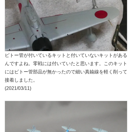
ピトー管が付いているキットと付いていないキットがある
んですよね。零戦には付いていたと思います。このキット
にはピトー管部品が無かったので細い真鍮線を軽く削って
接着しました。
(2021/03/11)