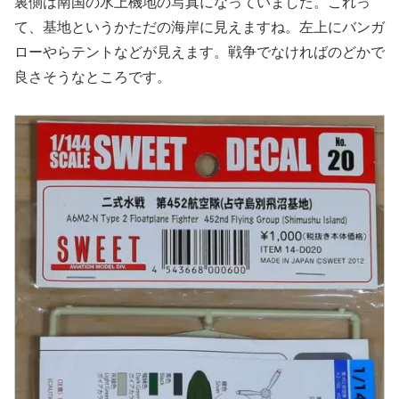
裏側は南国の水上機地の写真になっていました。これっ
て、基地というかただの海岸に見えますね。左上にバンガ
ローやらテントなどが見えます。戦争でなければのどかで
良さそうなところです。